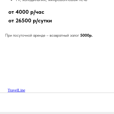
от 4000 р/час
⠀
от 26500 р/сутки
⠀
При посуточной аренде – возвратный залог
5000р.
TravelLine